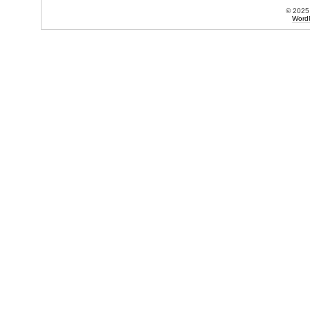
© 202
Word