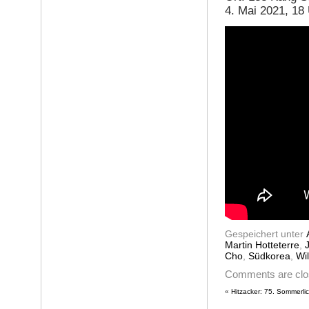
4. Mai 2021, 18
Gespeichert unter
Martin Hotteterre
,
Cho
,
Südkorea
,
Wil
Comments are cl
«
Hitzacker: 75. Sommerli