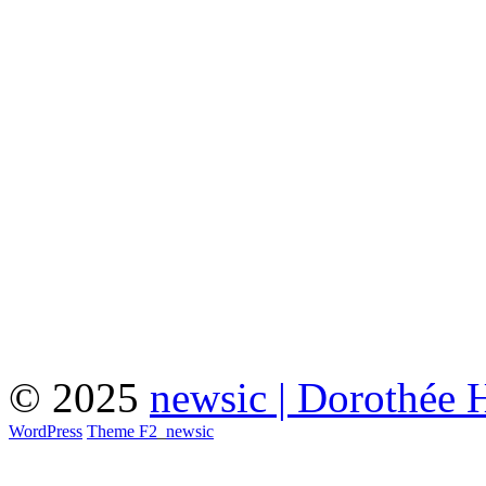
© 2025
newsic | Dorothée 
WordPress
Theme F2
_
newsic