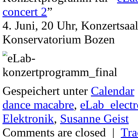
concert 2
”
4. Juni, 20 Uhr, Konzertsaa
Konservatorium Bozen
Gespeichert unter
Calendar
dance macabre
,
eLab_electr
Elektronik
,
Susanne Geist
Comments are closed |
Tra