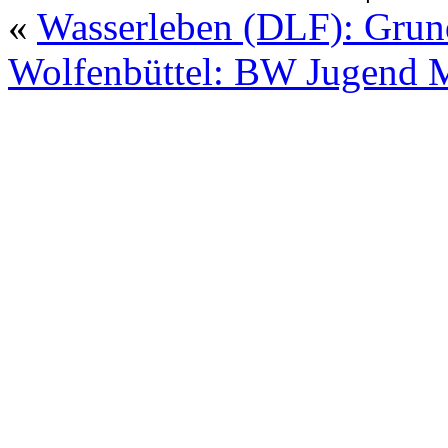
«
Wasserleben (DLF): Grund
Wolfenbüttel: BW Jugend M