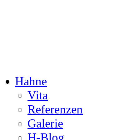
Dorothée Hahne
Komposition & mehr
Hahne
Vita
Referenzen
Galerie
H-Blog