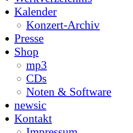
Kalender
Konzert-Archiv
Presse
Shop
mp3
CDs
Noten & Software
newsic
Kontakt
Impressum