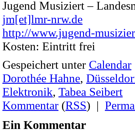
Jugend Musiziert – Landes
jm[et]lmr-nrw.de
http://www.jugend-musizier
Kosten: Eintritt frei
Gespeichert unter
Calendar
Dorothée Hahne
,
Düsseldor
Elektronik
,
Tabea Seibert
Kommentar
(
RSS
)
|
Perma
Ein Kommentar