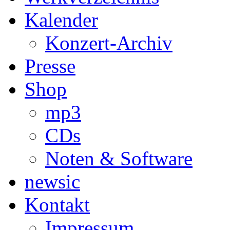
Kalender
Konzert-Archiv
Presse
Shop
mp3
CDs
Noten & Software
newsic
Kontakt
Impressum