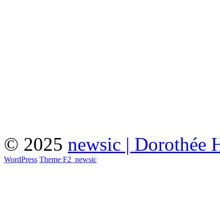
© 2025
newsic | Dorothée 
WordPress
Theme F2
_
newsic