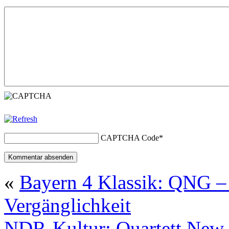
CAPTCHA Code
*
«
Bayern 4 Klassik: QNG – 
Vergänglichkeit
NDR-Kultur: Quartett New 