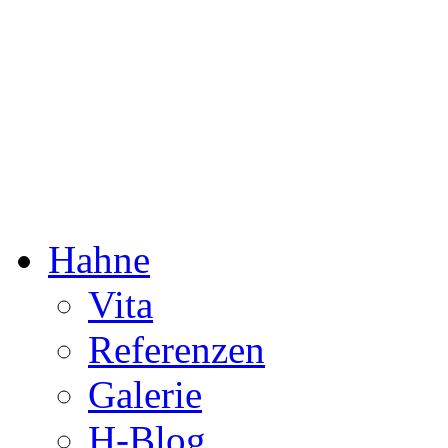
Dorothée Hahne
Komposition & mehr
Hahne
Vita
Referenzen
Galerie
H-Blog